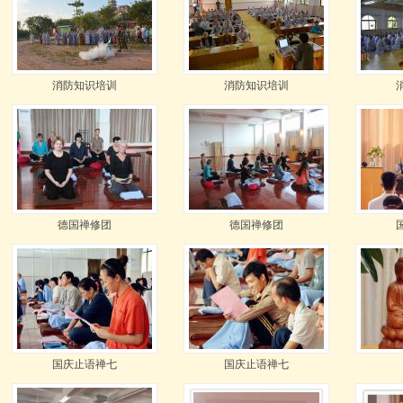
消防知识培训
消防知识培训
德国禅修团
德国禅修团
国庆止语禅七
国庆止语禅七