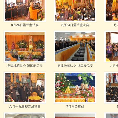
8月24日盂兰盆法会
8月24日盂兰盆法会
8月
启建地藏法会 祈国泰民安
启建地藏法会 祈国泰民安
六月
六月十九日观音成道日
7月八关斋戒