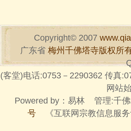
Copyright© 2007
www.qia
广东省
梅州千佛塔寺版权所
Q
(客堂)电话:0753－2290362 传真:07
网站始建
Powered by：
易林
管理:千佛
号
《互联网宗教信息服务许可证