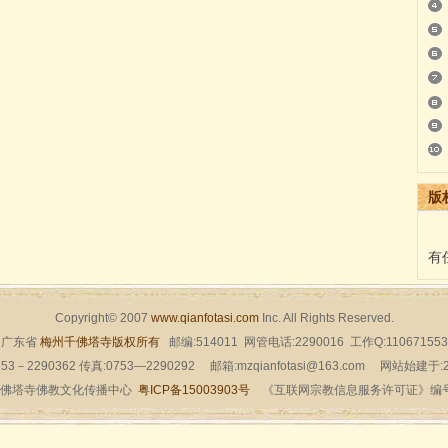
版
有
Copyright© 2007
www.qianfotasi.com
Inc. All Rights Reserved.
广东省
梅州千佛塔寺版权所有
邮编:514011 网管电话:2290016 工作Q:110671553
53－2290362 传真:0753—2290292 邮箱:mzqianfotasi@163.com 网站始建于
佛塔寺佛教文化传播中心
粤ICP备15003903号
《互联网宗教信息服务许可证》编号：粤（