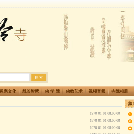
法会 快快同享富贵庄严海
生简章
两利普渡群蒙盂兰盆
禅宗文化
般若智慧
佛 学 院
佛教艺术
视频音频
寺院相册
频
1970-01-01 08:00:00
1970-01-01 08:00:00
1970-01-01 08:00:00