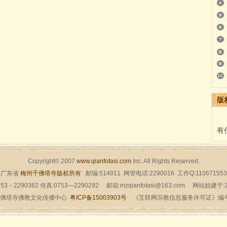
版
有
Copyright© 2007
www.qianfotasi.com
Inc. All Rights Reserved.
广东省
梅州千佛塔寺版权所有
邮编:514011 网管电话:2290016 工作Q:110671553
53－2290362 传真:0753—2290292 邮箱:mzqianfotasi@163.com 网站始建于
佛塔寺佛教文化传播中心
粤ICP备15003903号
《互联网宗教信息服务许可证》编号：粤（