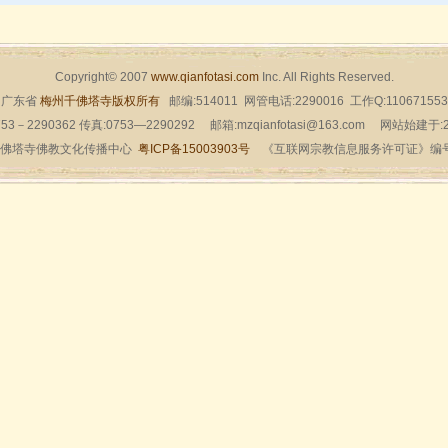
Copyright© 2007
www.qianfotasi.com
Inc. All Rights Reserved.
广东省
梅州千佛塔寺版权所有
邮编:514011 网管电话:2290016 工作Q:110671553
53－2290362 传真:0753—2290292 邮箱:mzqianfotasi@163.com 网站始建于
佛塔寺佛教文化传播中心
粤ICP备15003903号
《互联网宗教信息服务许可证》编号：粤（