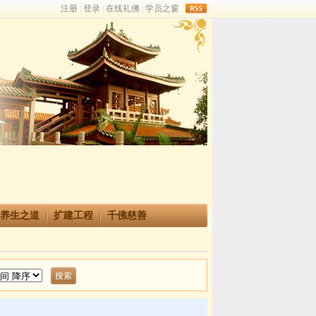
rss
养生之道
扩建工程
千佛慈善