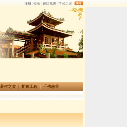
rss
养生之道
扩建工程
千佛慈善