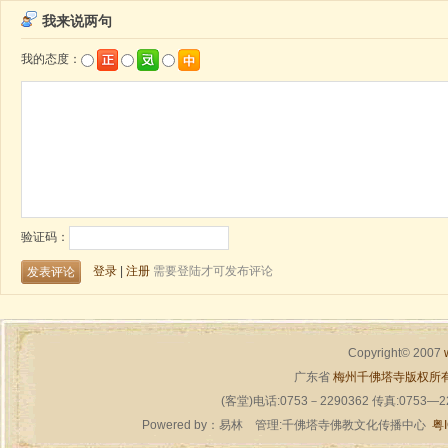
Copyright© 2007
广东省
梅州千佛塔寺版权所
(客堂)电话:0753－2290362 传真:0753—
Powered by：
易林
管理:千佛塔寺佛教文化传播中心
粤I