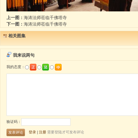
上一图：
海涛法师莅临千佛塔寺
下一图：
海涛法师莅临千佛塔寺
相关图集