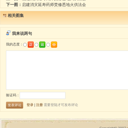
下一图：
启建消灾延寿药师焚修悉地火供法会
相关图集