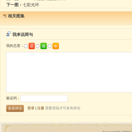
下一图：
七彩光环
相关图集