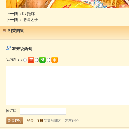
上一图：
07托钵
下一图：
迎请太子
相关图集