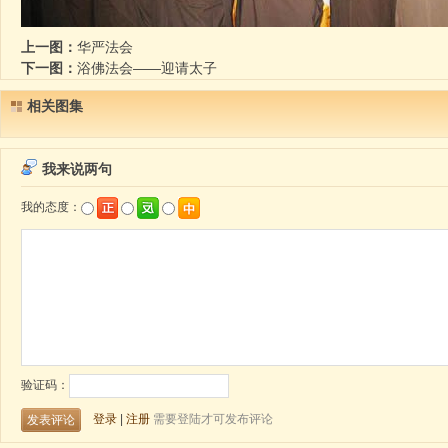
上一图：
华严法会
下一图：
浴佛法会——迎请太子
相关图集