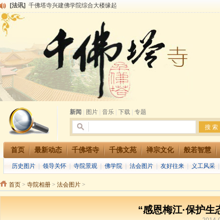
[法讯]
千佛塔寺兴建佛学院综合大楼缘起
[法讯]
共赴华藏世界 进入最后七天倒计时 殊胜华严法会 快快同享富贵庄严海
[法讯]
千佛塔寺阅藏堂周末阅藏报名通知
[法讯]
清明节祭祖报恩地藏法会
[法讯]
本寺方丈上明下慧尼和尚开讲《六祖坛经》
[法讯]
2015-3-26师父于法堂对大众的开示
[法讯]
广东千佛塔寺云门佛学院女众部 2016年招生简章
[法讯]
恭请海涛法师莅临千佛塔寺弘法
[法讯]
2014年七月大法会 祈福息灾地藏七 冥阳两利普渡群蒙盂兰盆
[法讯]
千佛塔寺云门佛学院女众部2014年招生简章
新闻
|
图片
|
音乐
|
下载
|
专题
首页
最新动态
千佛塔寺
千佛文苑
禅宗文化
般若智慧
历史图片
|
领导关怀
|
寺院景观
|
佛学院
|
法会图片
|
友好往来
|
义工风采
首页
>
寺院相册
>
法会图片
>
“感恩梅江·保护生