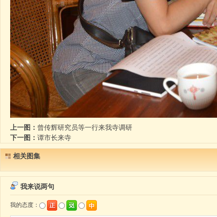
上一图：
曾传辉研究员等一行来我寺调研
下一图：
谭市长来寺
相关图集