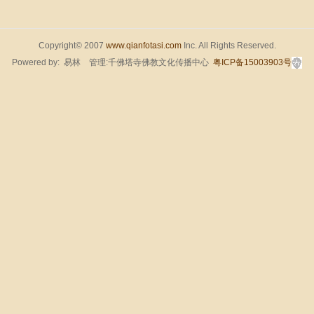
Copyright© 2007
www.qianfotasi.com
Inc. All Rights Reserved.
Powered by:
易林
管理:千佛塔寺佛教文化传播中心
粤ICP备15003903号