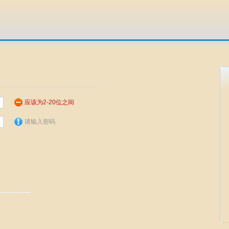
应该为2-20位之间
请输入密码