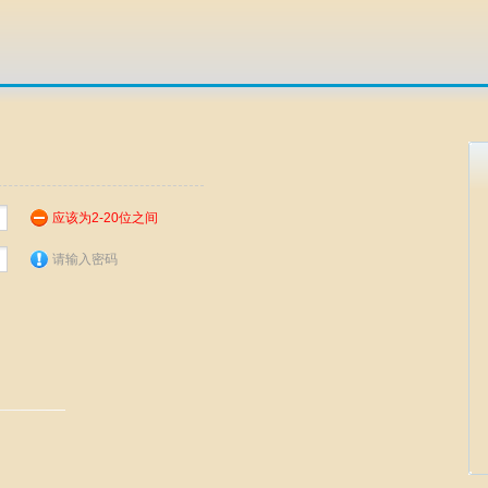
应该为2-20位之间
请输入密码