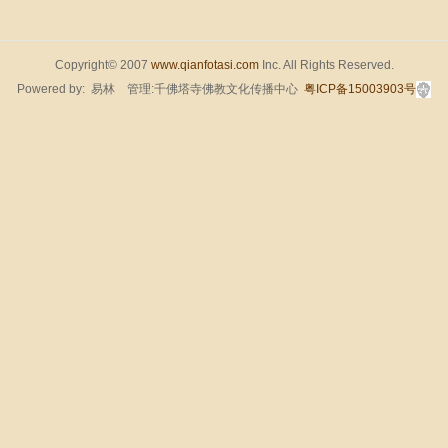
Copyright© 2007
www.qianfotasi.com
Inc. All Rights Reserved.
Powered by:
易林
管理:千佛塔寺佛教文化传播中心
粤ICP备15003903号