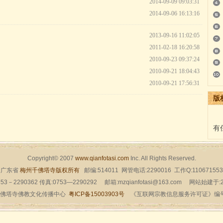
2014-09-09 09:03:31
2014-09-06 16:13:16
2013-09-16 11:02:05
2011-02-18 16:20:58
2010-09-23 09:37:24
2010-09-21 18:04:43
2010-09-21 17:56:31
版
有
Copyright© 2007
www.qianfotasi.com
Inc. All Rights Reserved.
广东省
梅州千佛塔寺版权所有
邮编:514011 网管电话:2290016 工作Q:110671553
53－2290362 传真:0753—2290292 邮箱:mzqianfotasi@163.com 网站始建于
佛塔寺佛教文化传播中心
粤ICP备15003903号
《互联网宗教信息服务许可证》编号：粤（