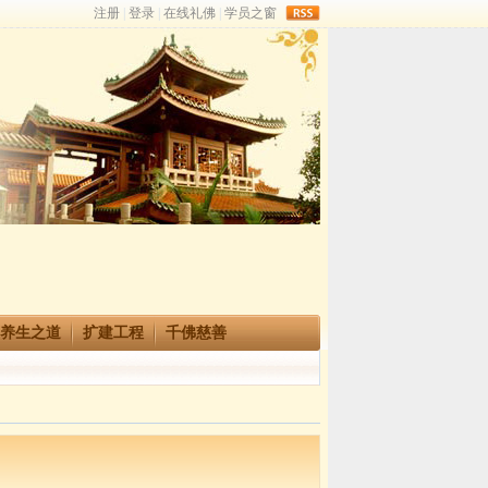
rss
养生之道
扩建工程
千佛慈善