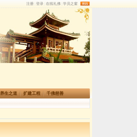
rss
养生之道
扩建工程
千佛慈善