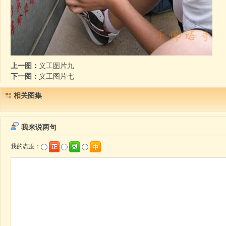
上一图：
义工图片九
下一图：
义工图片七
相关图集