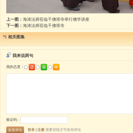
上一图：
海涛法师莅临千佛塔寺举行佛学讲座
下一图：
海涛法师莅临千佛塔寺
相关图集