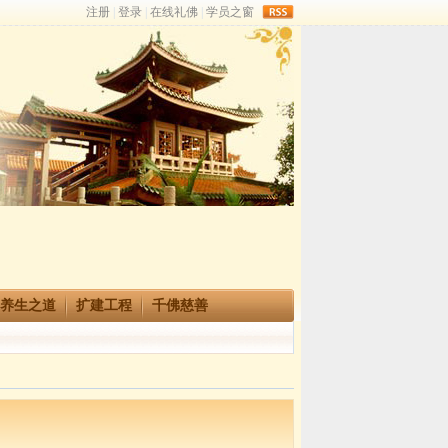
rss
养生之道
扩建工程
千佛慈善