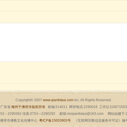
Copyright© 2007
www.qianfotasi.com
Inc. All Rights Reserved.
广东省
梅州千佛塔寺版权所有
邮编:514011 网管电话:2290016 工作Q:110671553
53－2290362 传真:0753—2290292 邮箱:mzqianfotasi@163.com 网站始建于
佛塔寺佛教文化传播中心
粤ICP备15003903号
《互联网宗教信息服务许可证》编号：粤（