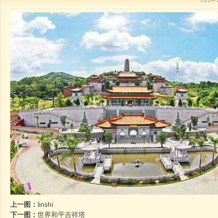
2014
上一图：
linshi
下一图：
世界和平吉祥塔