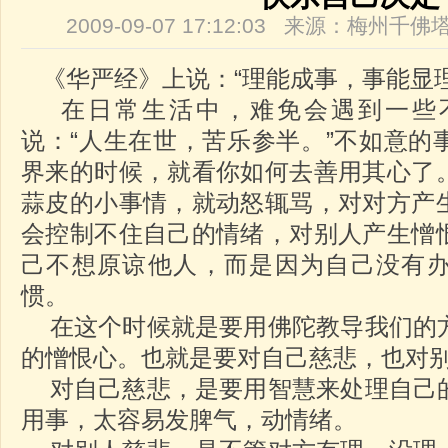
2009-09-07 17:12:03 来源：梅州
《华严经》上说：“理能成事，事能显理
在日常生活中，难免会遇到一些
说：“人生在世，苦乐参半。”不如意的
界来的时候，就看你如何去善用其心了
蒜皮的小事情，就动怒辄骂，对对方产
会控制不住自己的情绪，对别人产生憎
己不想原谅他人，而是因为自己没有
惯。
在这个时候就是要用佛陀教导我们的
的憎恨心。也就是要对自己慈悲，也对
对自己慈悲，是要用智慧来处理自己
用事，太容易发脾气，动情绪。