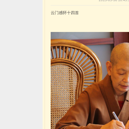
2013-05-30 1
云门感怀十四首