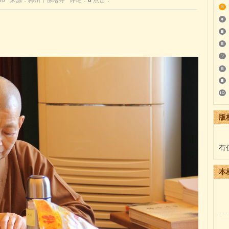
0:43:38 来源：梅州千佛塔寺 评论：
0
点击：
版
有
本