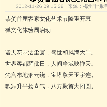
2012-11-26 09:15:38 来源：梅州
恭贺首届客家文化艺术节隆重开幕
禅文化体验周启动
诸天花雨洒尘寰，盛世和风满大千。
世界客都辉佛日，人间净域映禅天。
梵宫布地烟云绕，宝塔擎天玉宇连。
歌舞升平扬喜气，八方聚首大团圆。