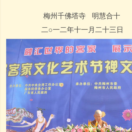
梅州千佛塔寺 明慧合十
二○一二年十一月二十三日