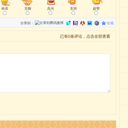
杯具
无聊
高兴
支持
超赞
分享到：
收藏