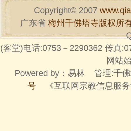
Copyright© 2007
www.qia
广东省
梅州千佛塔寺版权所
Q
(客堂)电话:0753－2290362 传真:07
网站始建
Powered by：
易林
管理:千佛
号
《互联网宗教信息服务许可证