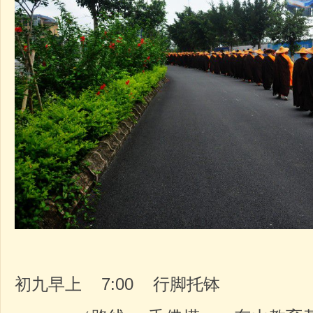
初九早上 7:00 行脚托钵