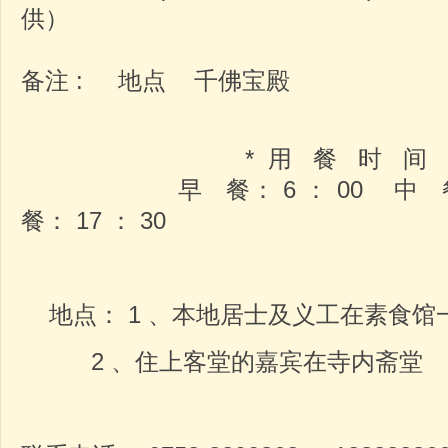
供）
备注 : 地点 千佛宝殿
* 用 餐 时 间 安 
早 餐： 6 ： 00 中 餐：
餐： 17 ： 30
地点： 1 、本地居士及义工在素食馆
2 、住上客堂的嘉宾在寺内斋堂