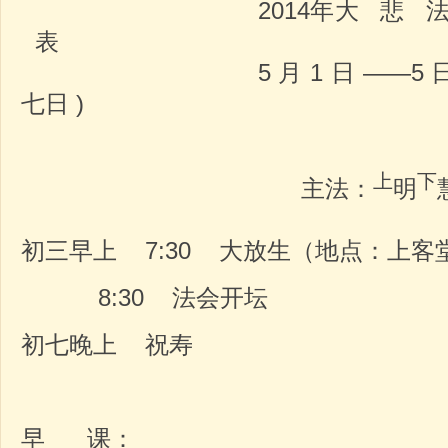
2014年大 悲 法 会
表
5 月 1 日 ——5 日 ( 四月
七日 )
上
下
主法：
明
初三早上 7:30 大放生（地点：上客
8:30 法会开坛
初七晚上 祝寿
早 课：