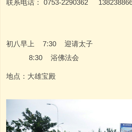
联系电话： 0753-2290362 138238866
初八早上 7:30 迎请太子
8:30 浴佛法会
地点：大雄宝殿