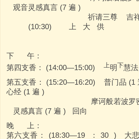
观音灵感真言 (7 遍 )
祈请三尊 吉祥偈
(10:30) 上 大 供
下 午：
上
下
第四支香： (14:00—15:00)
明
慧
第五支香： (15:20—16:20) 普门品 (1
心经 (1 遍 )
摩诃般若波罗密 (3 称
灵感真言 (7 遍 ) 回向
晚 上：
第六支香： (18:30—19 ： 30 )