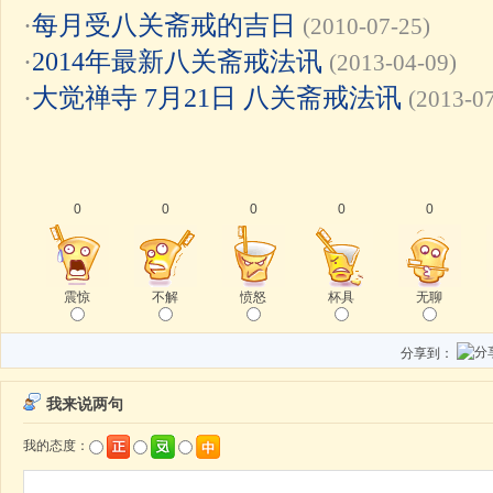
·
每月受八关斋戒的吉日
(2010-07-25)
·
2014年最新八关斋戒法讯
(2013-04-09)
·
大觉禅寺 7月21日 八关斋戒法讯
(2013-0
0
0
0
0
0
震惊
不解
愤怒
杯具
无聊
分享到：