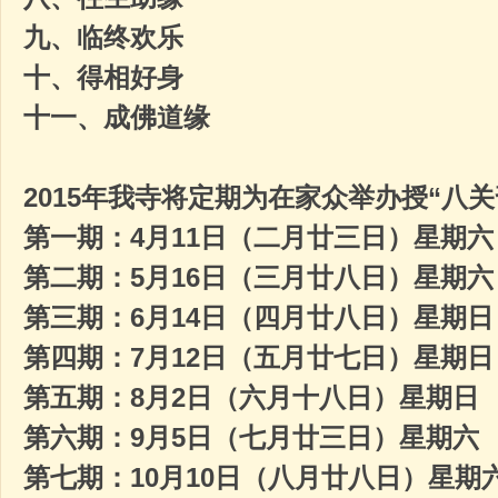
九、临终欢乐
十、得相好身
十一、成佛道缘
2015
年我寺将定期为在家众举办授“八关
第一期：
4
月
11
日（二月廿三日）星期六
第二期：
5
月
16
日（三月廿八日）星期六
第三期：
6
月
14
日（四月廿八日）星期日
第四期：
7
月
12
日（五月廿七日）星期日
第五期：
8
月
2
日（六月十八日）星期日
第六期：
9
月
5
日（七月廿三日）星期六
第七期：
10
月
10
日（八月廿八日）星期