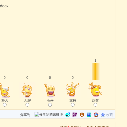
.docx
1
0
0
0
0
杯具
无聊
高兴
支持
超赞
分享到：
收藏