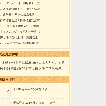
2018年5月18日（四月初四）文
恭请海涛法师莅临千佛塔寺弘法
共赴华藏世界 进入最后七天
何谓结夏安居？护持结夏安居有
2015梅州市千佛塔寺“千佛禅韵
本寺方丈上明下慧尼和尚开讲《
佛七法讯|净念相继，克期取证
2017年七月法会 冥阳两利普渡
权及免责声明
本站资料文章其版权归作者本人所有。如果
任何侵犯您版权的地方，请尽快与本站联系!
栏目月排行
千佛塔寺常年固定法务活动
9
千佛塔寺 2016 除夕撞鐘——智慧广
5