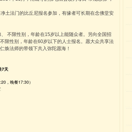
修净土法门的比丘尼报名参加，有缘者可长期在念佛堂安
 不限性别，年龄在15岁以上能随众者。另向全国招
不限性别，年龄在60岁以下的人士报名。愿大众共享法
仁焕法师的带领下共入弥陀愿海！
共7天
20，晚餐17:30）
堂