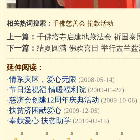
相关热词搜索：
千佛慈善会
捐款活动
上一篇：
千佛塔寺启建地藏法会 祈国泰
下一篇：
结夏圆满 佛欢喜日 举行盂兰盆
延伸阅读：
·
情系灾区，爱心无限
(2008-05-14)
·
节日送祝福 情暖福利院
(2009-05-27)
·
慈济会创建12周年庆典活动
(2009-10-06)
·
扶贫济困献爱心
(2009-12-05)
·
奉献爱心 扶贫助学
(2010-02-15)
0
0
0
0
0