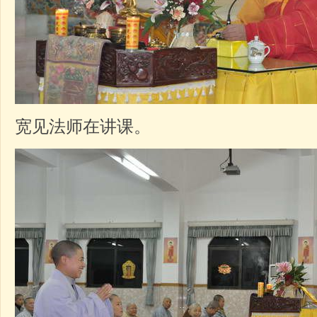
宽见法师在讲课。