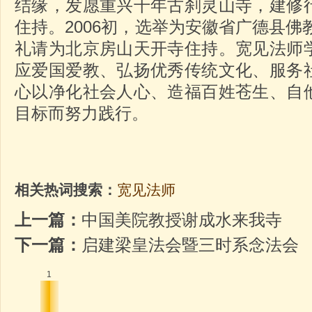
结缘，发愿重兴千年古刹灵山寺，建修
住持。2006初，选举为安徽省广德县佛教
礼请为北京房山天开寺住持。宽见法师
应爱国爱教、弘扬优秀传统文化、服务
心以净化社会人心、造福百姓苍生、自
目标而努力践行。
相关热词搜索：
宽见法师
上一篇：
中国美院教授谢成水来我寺
下一篇：
启建梁皇法会暨三时系念法会
1