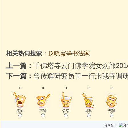
相关热词搜索：
赵晓霞等书法家
上一篇：
千佛塔寺云门佛学院女众部20
下一篇：
曾传辉研究员等一行来我寺调
0
0
0
0
0
震惊
不解
愤怒
杯具
无聊
分享到：