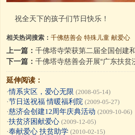
祝全天下的孩子们节日快乐！
相关热词搜索：
千佛慈善会
特殊儿童
献爱心
上一篇：
千佛塔寺荣获第二届全国创建
下一篇：
千佛塔寺慈善会开展“广东扶贫
延伸阅读：
·
情系灾区，爱心无限
(2008-05-14)
·
节日送祝福 情暖福利院
(2009-05-27)
·
慈济会创建12周年庆典活动
(2009-10-06)
·
扶贫济困献爱心
(2009-12-05)
·
奉献爱心 扶贫助学
(2010-02-15)