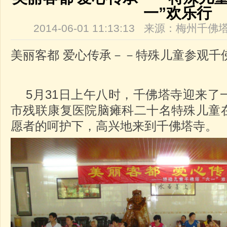
一”欢乐行
2014-06-01 11:13:13 来源：梅州
美丽客都 爱心传承－－特殊儿童参观千佛
5月31日上午八时，千佛塔寺迎来了
市残联康复医院脑瘫科二十名特殊儿童
愿者的呵护下，高兴地来到千佛塔寺。