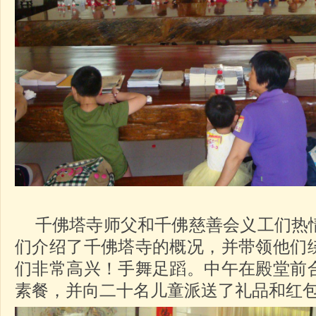
千佛塔寺师父和千佛慈善会义工们热
们介绍了千佛塔寺的概况，并带领他们
们非常高兴！手舞足蹈。中午在殿堂前
素餐，并向二十名儿童派送了礼品和红