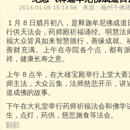
2014-01-09 15:14:56 来源：梅州
1 月 8 日腊月初八，是释迦牟尼佛成
行供天法会，药师殿祈福诵经。明慧法
福大众皆具如来智慧德行，善缘成就、
善财充满。上午在寺院各个点，都有
祥，健康长寿之意。
上午 8 点半，在大雄宝殿举行上堂大
师主法，大众云集，法师慈悲开示，讲
道成佛的故事。
下午在大礼堂举行药师祈福法会和佛学
生，点灯，药供，慈悲施食等法会。