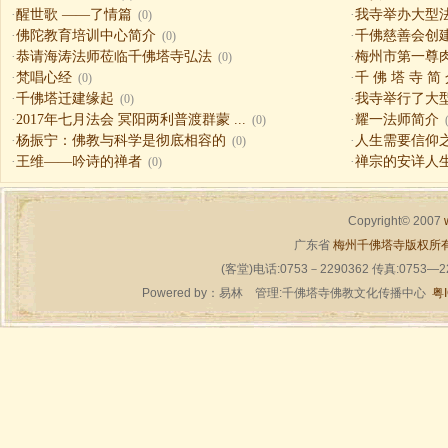
·
醒世歌 ——了情篇
·
我寺举办大型
(0)
·
佛陀教育培训中心简介
·
千佛慈善会创
(0)
·
恭请海涛法师莅临千佛塔寺弘法
·
梅州市第一尊
(0)
·
梵唱心经
·
千 佛 塔 寺 简
(0)
·
千佛塔迁建缘起
·
我寺举行了大
(0)
·
2017年七月法会 冥阳两利普渡群蒙 ...
·
耀一法师简介
(0)
·
杨振宁：佛教与科学是彻底相容的
·
人生需要信仰之一（
(0)
·
王维——吟诗的禅者
·
禅宗的安详人
(0)
Copyright© 2007
广东省
梅州千佛塔寺版权所
(客堂)电话:0753－2290362 传真:0753—
Powered by：
易林
管理:千佛塔寺佛教文化传播中心
粤I