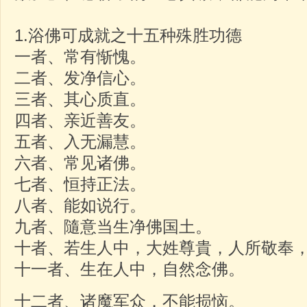
1.浴佛可成就之十五种殊胜功德
一者、常有惭愧。
二者、发净信心。
三者、其心质直。
四者、亲近善友。
五者、入无漏慧。
六者、常见诸佛。
七者、恒持正法。
八者、能如说行。
九者、隨意当生净佛国土。
十者、若生人中，大姓尊貴，人所敬
十一者、生在人中，自然念佛。
十二者、诸魔军众，不能损恼。