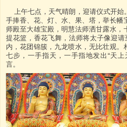
上午七点，天气晴朗，迎请仪式开始
手捧香、花、灯、水、果、塔，举长幡
师殿至大雄宝殿，明慧法师洒甘露水，
提花篮，香花飞舞，法师将太子像迎请至
内，花团锦簇，九龙喷水，无比壮观。
七步，一手指天，一手指地发出“天上
言。