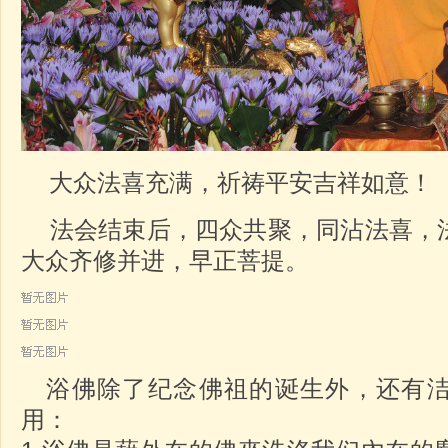
大众法喜充满，祈祷平安吉祥如意！
法会结束后，四众共聚，同沾法喜，
大众齐修并进，早正菩提。
浴佛除了纪念佛祖的诞生外，还有洁
用：