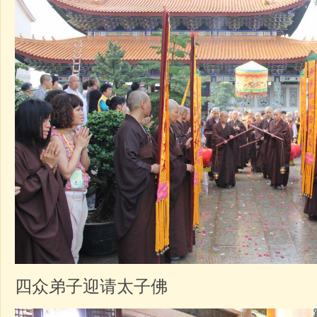
四众弟子迎请太子佛