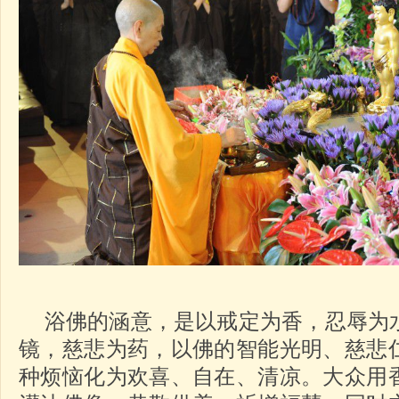
浴佛的涵意，是以戒定为香，忍辱为
镜，慈悲为药，以佛的智能光明、慈悲
种烦恼化为欢喜、自在、清凉。大众用