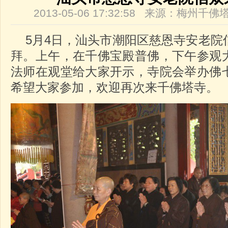
2013-05-06 17:32:58 来源：梅州
5月4日，汕头市潮阳区慈恩寺安老院
拜。上午，在千佛宝殿普佛，下午参观
法师在观堂给大家开示，寺院会举办佛
希望大家参加，欢迎再次来千佛塔寺。