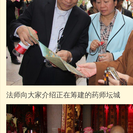
法师向大家介绍正在筹建的药师坛城