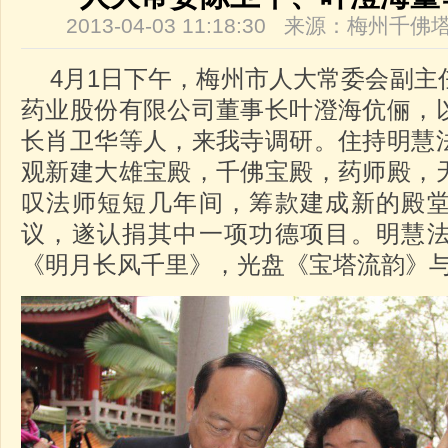
2013-04-03 11:18:30 来源：梅州
4月1日下午，梅州市人大常委会副主
药业股份有限公司董事长叶澄海伉俪，
长肖卫华等人，来我寺调研。住持明慧
观新建大雄宝殿，千佛宝殿，药师殿，
叹法师短短几年间，筹款建成新的殿
议，遂认捐其中一项功德项目。明慧
《明月长风千里》，光盘《宝塔流韵》