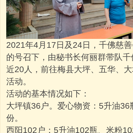
2021年4月17日及24日，千佛
的号召下，由秘书长何丽群带队千
近20人，前往梅县大坪、五华、
活动。
活动的基本情况如下：
大坪镇36户。爱心物资：5升油36
份。
西阳102户：5升油102瓶、米粉1