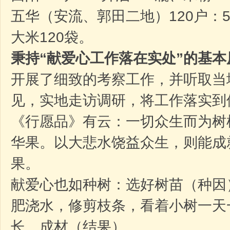
五华（安流、郭田二地）120户：5
大米120袋。
秉持“献爱心工作落在实处”的基本
开展了细致的考察工作，并听取当
见，实地走访调研，将工作落实到
《行愿品》有云：一切众生而为树
华果。以大悲水饶益众生，则能成
果。
献爱心也如种树：选好树苗（种因
肥浇水，修剪枝条，看着小树一天
长、成材（结果）。