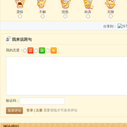
震惊
不解
愤怒
杯具
无聊
分享到：
评论排行