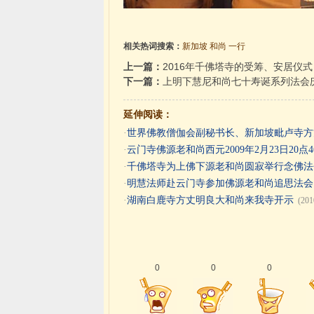
相关热词搜索：
新加坡
和尚
一行
上一篇：
2016年千佛塔寺的受筹、安居仪式
下一篇：
上明下慧尼和尚七十寿诞系列法会
延伸阅读：
·
世界佛教僧伽会副秘书长、新加坡毗卢寺方
·
云门寺佛源老和尚西元2009年2月23日20点
·
千佛塔寺为上佛下源老和尚圆寂举行念佛法
·
明慧法师赴云门寺参加佛源老和尚追思法会
·
湖南白鹿寺方丈明良大和尚来我寺开示
(201
0
0
0