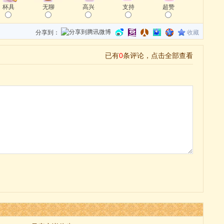
杯具
无聊
高兴
支持
超赞
分享到：
收藏