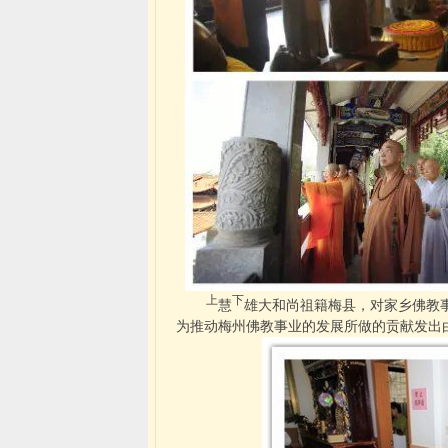
上
下
慧
雄大和尚祖籍梅县，对家乡佛教
为推动梅州佛教事业的发展所做的贡献发出