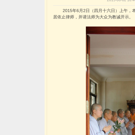
2015-06-02 10
2015年6月2日（四月十六日）上午，
居依止律师，并请法师为大众为教诫开示。