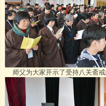
师父为大家开示了受持八关斋戒