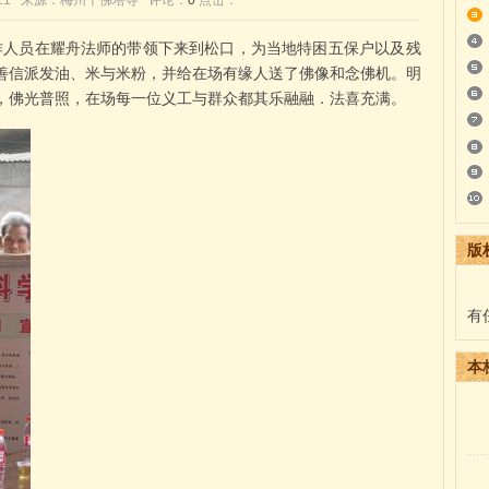
0:34:21 来源：梅州千佛塔寺 评论：
0
点击：
作人员在耀舟法师的带领下来到松口，为当地特困五保户以及残
善信派发油、米与米粉，并给在场有缘人送了佛像和念佛机。明
，佛光普照，在场每一位义工与群众都其乐融融．法喜充满。
版
有
本