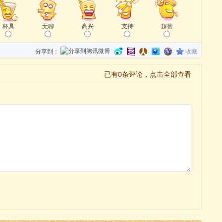
杯具
无聊
高兴
支持
超赞
分享到：
收藏