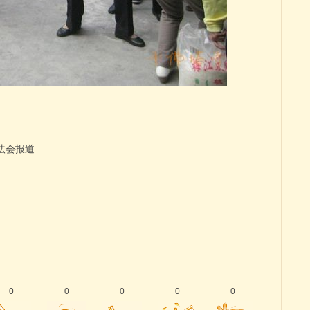
法会报道
0
0
0
0
0