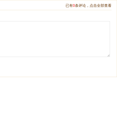
已有
0
条评论，
点击全部查看