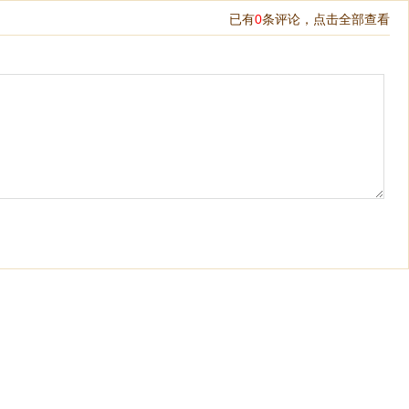
已有
0
条评论，
点击全部查看