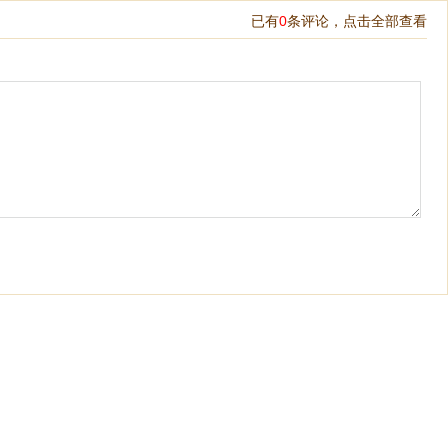
已有
0
条评论，
点击全部查看